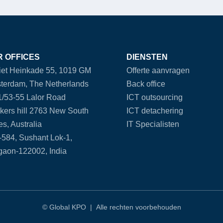
 OFFICES
DIENSTEN
et Heinkade 55, 1019 GM
Offerte aanvragen
terdam, The Netherlands
Back office
/53-55 Lalor Road
ICT outsourcing
kers hill 2763 New South
ICT detachering
s, Australia
IT Specialisten
584, Sushant Lok-1,
gaon-122002, India
© Global KPO | Alle rechten voorbehouden