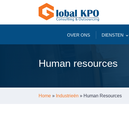
OVER ONS
DIENSTEN
Human resources
Home
»
Industrieën
»
Human Resources