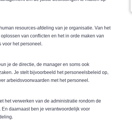
uman resources-afdeling van je organisatie. Van het
 oplossen van conflicten en het in orde maken van
s voor het personeel.
eun je de directie, de manager en soms ook
ken. Je stelt bijvoorbeeld het personeelsbeleid op,
over arbeidsvoorwaarden met het personeel.
 met het verwerken van de administratie rondom de
. En daarnaast ben je verantwoordelijk voor
deling.