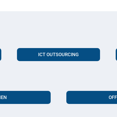
ICT OUTSOURCING
MEN
OF