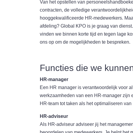
Van het opstellen van personeelshandboeken
contracten, de volledige verantwoordelijkheid
hooggekwalificeerde HR-medewerkers. Maar
afdeling? Global KPO is je graag van diens
vinden we binnen korte tijd en tegen lage ko
ons op om de mogelijkheden te bespreken.
Functies die we kunne
HR-manager
Een HR manager is verantwoordelijk voor al
werkzaamheden van een HR-manager zijn eno
HR-team tot taken als het optimaliseren van
HR-adviseur
Als HR-adviseur adviseer jij het managemen
beoordelen van medewerkers. Je helpt het 