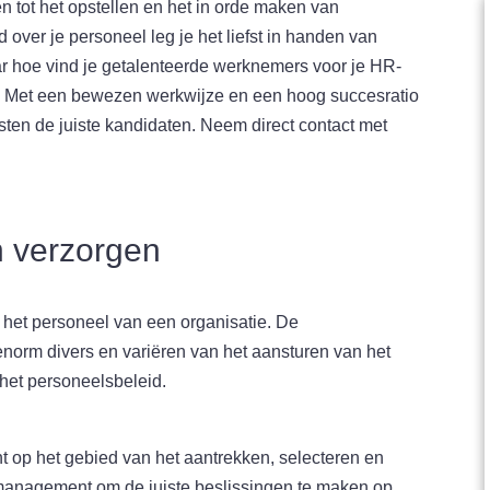
 tot het opstellen en het in orde maken van
 over je personeel leg je het liefst in handen van
 hoe vind je getalenteerde werknemers voor je HR-
t. Met een bewezen werkwijze en een hoog succesratio
sten de juiste kandidaten. Neem direct contact met
n verzorgen
 het personeel van een organisatie. De
rm divers en variëren van het aansturen van het
 het personeelsbeleid.
t op het gebied van het aantrekken, selecteren en
management om de juiste beslissingen te maken op