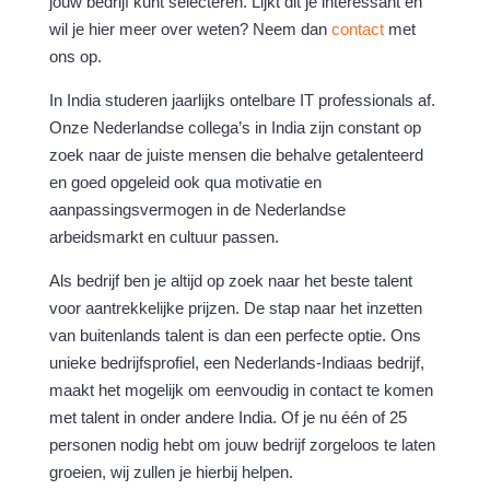
jouw bedrijf kunt selecteren. Lijkt dit je interessant en
wil je hier meer over weten? Neem dan
contact
met
ons op.
In India studeren jaarlijks ontelbare IT professionals af.
Onze Nederlandse collega’s in India zijn constant op
zoek naar de juiste mensen die behalve getalenteerd
en goed opgeleid ook qua motivatie en
aanpassingsvermogen in de Nederlandse
arbeidsmarkt en cultuur passen.
Als bedrijf ben je altijd op zoek naar het beste talent
voor aantrekkelijke prijzen. De stap naar het inzetten
van buitenlands talent is dan een perfecte optie. Ons
unieke bedrijfsprofiel, een Nederlands-Indiaas bedrijf,
maakt het mogelijk om eenvoudig in contact te komen
met talent in onder andere India. Of je nu één of 25
personen nodig hebt om jouw bedrijf zorgeloos te laten
groeien, wij zullen je hierbij helpen.