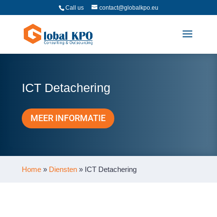
Call us
contact@globalkpo.eu
ICT Detachering
MEER INFORMATIE
Home
»
Diensten
»
ICT Detachering