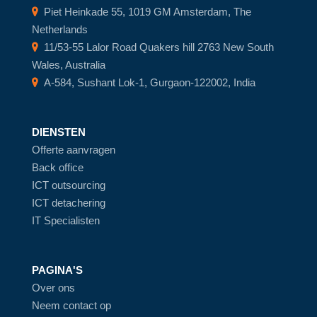
Piet Heinkade 55, 1019 GM Amsterdam, The
Netherlands
11/53-55 Lalor Road Quakers hill 2763 New South
Wales, Australia
A-584, Sushant Lok-1, Gurgaon-122002, India
DIENSTEN
Offerte aanvragen
Back office
ICT outsourcing
ICT detachering
IT Specialisten
PAGINA'S
Over ons
Neem contact op