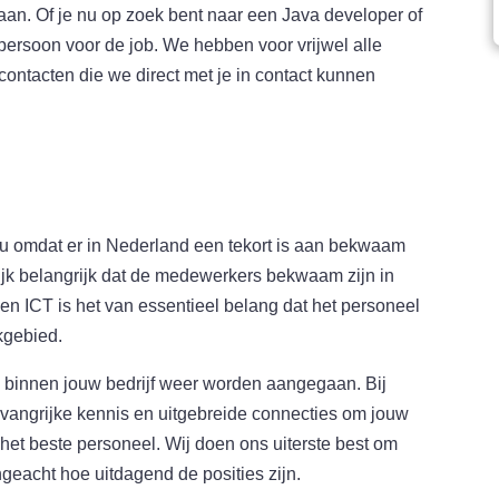
aan. Of je nu op zoek bent naar een Java developer of
persoon voor de job. We hebben voor vrijwel alle
contacten die we direct met je in contact kunnen
au omdat er in Nederland een tekort is aan bekwaam
rlijk belangrijk dat de medewerkers bekwaam zijn in
en ICT is het van essentieel belang dat het personeel
kgebied.
n binnen jouw bedrijf weer worden aangegaan. Bij
angrijke kennis en uitgebreide connecties om jouw
 het beste personeel. Wij doen ons uiterste best om
geacht hoe uitdagend de posities zijn.