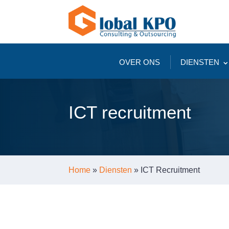
OVER ONS
DIENSTEN
ICT recruitment
Home
»
Diensten
»
ICT Recruitment