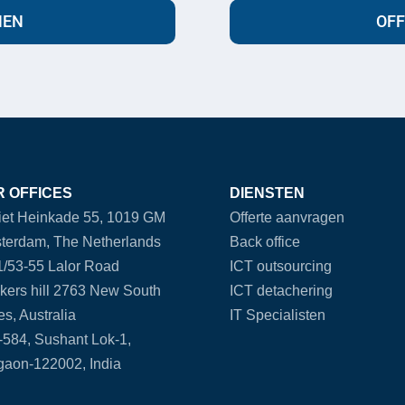
MEN
OF
 OFFICES
DIENSTEN
et Heinkade 55, 1019 GM
Offerte aanvragen
terdam, The Netherlands
Back office
/53-55 Lalor Road
ICT outsourcing
kers hill 2763 New South
ICT detachering
s, Australia
IT Specialisten
584, Sushant Lok-1,
gaon-122002, India