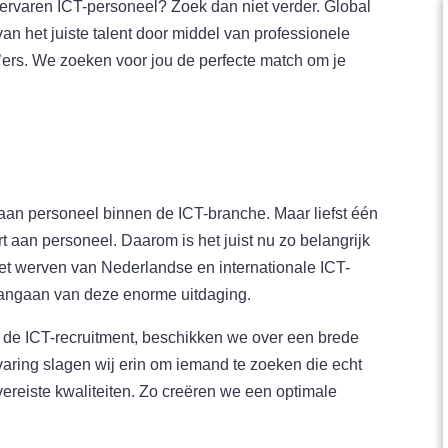
 ervaren ICT-personeel? Zoek dan niet verder. Global
van het juiste talent door middel van professionele
’ers. We zoeken voor jou de perfecte match om je
 aan personeel binnen de ICT-branche. Maar liefst één
t aan personeel. Daarom is het juist nu zo belangrijk
het werven van Nederlandse en internationale ICT-
 aangaan van deze enorme uitdaging.
 de ICT-recruitment, beschikken we over een brede
varing slagen wij erin om iemand te zoeken die echt
 vereiste kwaliteiten. Zo creëren we een optimale