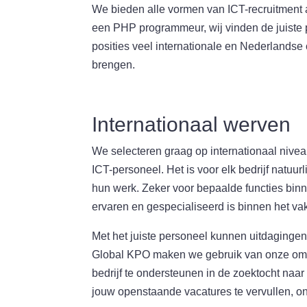
We bieden alle vormen van ICT-recruitment 
een PHP programmeur, wij vinden de juiste 
posities veel internationale en Nederlandse 
brengen.
Internationaal werven
We selecteren graag op internationaal nive
ICT-personeel. Het is voor elk bedrijf natuu
hun werk. Zeker voor bepaalde functies binn
ervaren en gespecialiseerd is binnen het va
Met het juiste personeel kunnen uitdaginge
Global KPO maken we gebruik van onze omv
bedrijf te ondersteunen in de zoektocht naar
jouw openstaande vacatures te vervullen, on